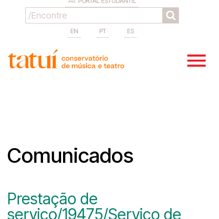
PORTAL ESTUDANTIL
EN
PT
ES
Comunicados
Prestação de
serviço/19475/Serviço de