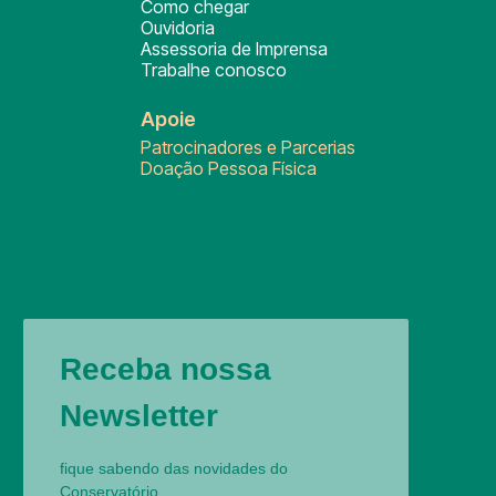
Como chegar
Ouvidoria
Assessoria de Imprensa
Trabalhe conosco
Apoie
Patrocinadores e Parcerias
Doação Pessoa Física