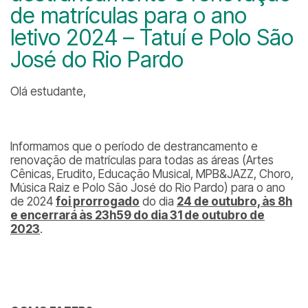
de matrículas para o ano
letivo 2024 – Tatuí e Polo São
José do Rio Pardo
Olá estudante,
Informamos que o período de destrancamento e
renovação de matrículas para todas as áreas (Artes
Cênicas, Erudito, Educação Musical, MPB&JAZZ, Choro,
Música Raiz e Polo São José do Rio Pardo) para o ano
de 2024
foi prorrogado
do dia
2
4 de outubro, às 8h
e encerrará às 23h59 do dia 31 de outubro de
2023
.