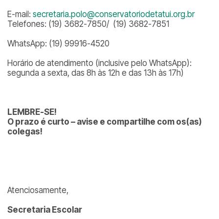
E-mail:
secretaria.polo@conservatoriodetatui.org.br
Telefones: (19) 3682-7850/ (19) 3682-7851
WhatsApp: (19) 99916-4520
Horário de atendimento (inclusive pelo WhatsApp):
segunda a sexta, das 8h às 12h e das 13h às 17h)
LEMBRE-SE!
O prazo é curto – avise e compartilhe com os(as)
colegas!
Atenciosamente,
Secretaria Escolar