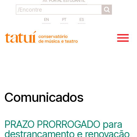
PORTAL ESTUDANTIL
EN
PT
ES
Comunicados
PRAZO PRORROGADO para
destrancamento e renovação