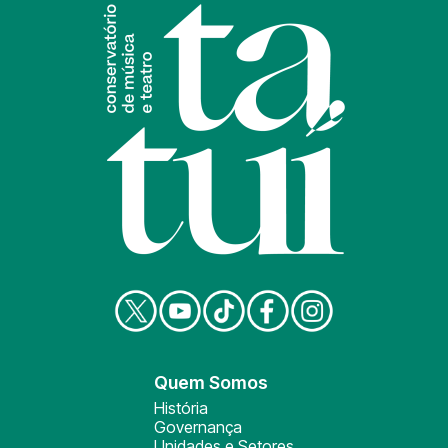
Quem Somos
História
Governança
Unidades e Setores