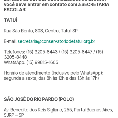
você deve entrar em contato com a SECRETARIA
ESCOLAR:
TATUÍ
Rua São Bento, 808, Centro, Tatuí-SP
E-mail:
secretaria@conservatoriodetatui.org.br
Telefones: (15) 3205-8443 / (15) 3205-8447 / (15)
3205-8448
WhatsApp: (15) 99815-1665
Horário de atendimento (inclusive pelo WhatsApp):
segunda a sexta, das 8h às 12h e das 13h às 17h)
SÃO JOSÉ DO RIO PARDO (POLO)
Av. Benedito dos Reis Sigliano, 255, Portal Buenos Aires,
SJRP – SP