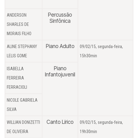
Percussão
ANDERSON
Sinfônica
SHARLES DE
MORAIS FILHO
Piano Adulto
ALINE STEPHANY
09/02/15, segunda-feira,
LELIS GOME
15h30min
Piano
ISABELLA
Infantojuvenil
FERREIRA
FERRACIOLI
NICOLE GABRIELA
SILVA
Canto Lírico
WILLIAN DONIZETTI
09/02/15, segunda-feira,
DE OLIVEIRA
19h30min