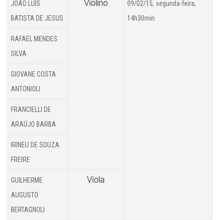
Violino
JOÃO LUÍS
09/02/15, segunda-feira,
BATISTA DE JESUS
14h30min
RAFAEL MENDES
SILVA
GIOVANE COSTA
ANTONIOLI
FRANCIELLI DE
ARAÚJO BARBA
IRINEU DE SOUZA
FREIRE
Viola
GUILHERME
AUGUSTO
BERTAGNOLI