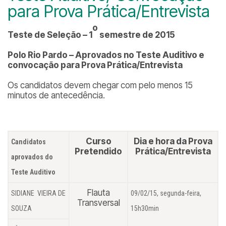
para Prova Prática/Entrevista
o
Teste de Seleção – 1
semestre de 2015
Polo Rio Pardo – Aprovados no Teste Auditivo e
convocação para Prova Prática/Entrevista
Os candidatos devem chegar com pelo menos 15
minutos de antecedência.
Curso
Dia e hora da Prova
Candidatos
Pretendido
Prática/Entrevista
aprovados do
Teste Auditivo
Flauta
SIDIANE VIEIRA DE
09/02/15, segunda-feira,
Transversal
SOUZA
15h30min