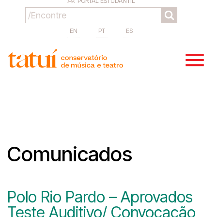
PORTAL ESTUDANTIL
EN
PT
ES
Comunicados
Polo Rio Pardo – Aprovados
Teste Auditivo/ Convocação