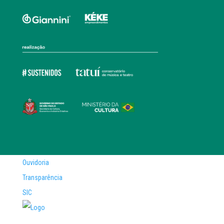
Ouvidoria
Transparência
SIC