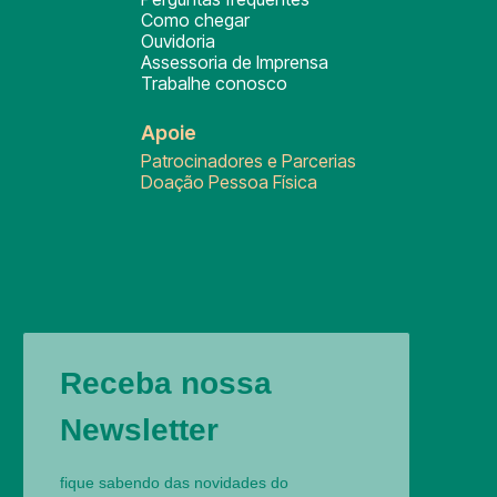
Como chegar
Ouvidoria
Assessoria de Imprensa
Trabalhe conosco
Apoie
Patrocinadores e Parcerias
Doação Pessoa Física