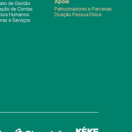
Apoie
rato de Gestão
tação de Contas
Patrocinadores e Parcerias
rsos Humanos
Doação Pessoa Física
ras e Serviços