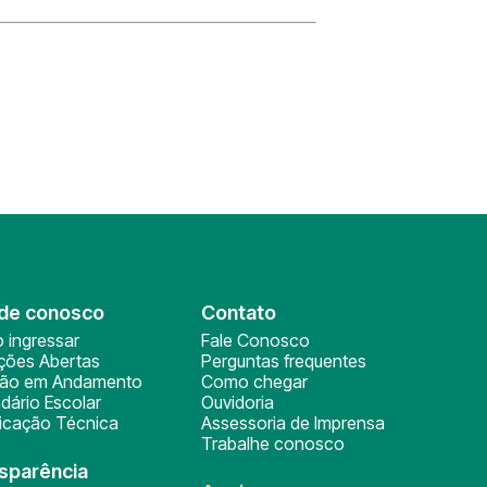
de conosco
Contato
 ingressar
Fale Conosco
ições Abertas
Perguntas frequentes
ção em Andamento
Como chegar
dário Escolar
Ouvidoria
ficação Técnica
Assessoria de Imprensa
Trabalhe conosco
sparência