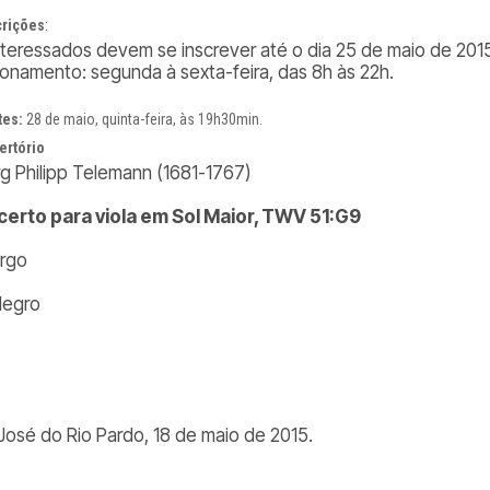
crições
:
nteressados devem se inscrever até o dia 25 de maio de 2015
ionamento: segunda à sexta-feira, das 8h às 22h.
tes:
28 de maio, quinta-feira, às 19h30min.
ertório
g Philipp Telemann (1681-1767)
erto para viola em Sol Maior, TWV 51:G9
argo
Allegro
José do Rio Pardo, 18 de maio de 2015.