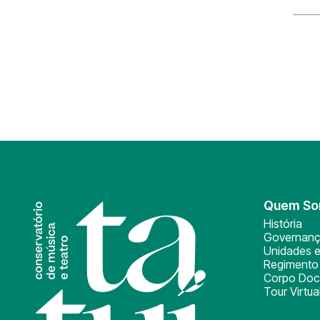
Quem S
História
Governan
Unidades e
Regimento 
Corpo Doc
Tour Virtua