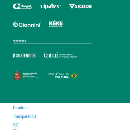
Ouvidoria
Transparência
SIC