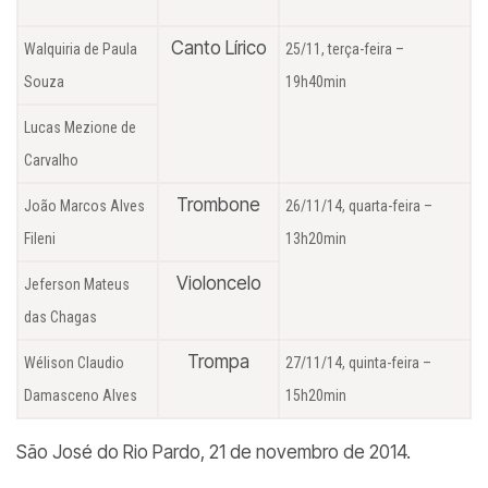
Canto Lírico
Walquiria de Paula
25/11, terça-feira –
Souza
19h40min
Lucas Mezione de
Carvalho
Trombone
João Marcos Alves
26/11/14, quarta-feira –
Fileni
13h20min
Violoncelo
Jeferson Mateus
das Chagas
Trompa
Wélison Claudio
27/11/14, quinta-feira –
Damasceno Alves
15h20min
São José do Rio Pardo, 21 de novembro de 2014.