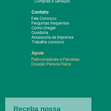
Compras e Serviços
Contato
Fale Conosco
Perguntas frequentes
Como chegar
Ouvidoria
Assessoria de Imprensa
Trabalhe conosco
Apoie
Patrocinadores e Parcerias
Doação Pessoa Física