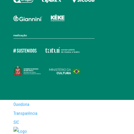
Ouvidoria
Transparência
SIC