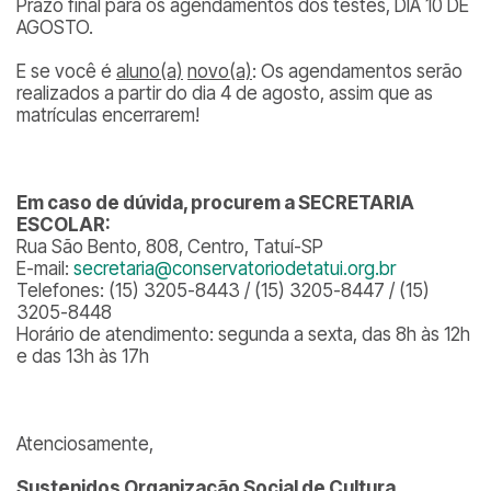
Prazo final para os agendamentos dos testes, DIA 10 DE
AGOSTO.
E se você é
aluno(a)
novo(a)
: Os agendamentos serão
realizados a partir do dia 4 de agosto, assim que as
matrículas encerrarem!
Em caso de dúvida, procurem a SECRETARIA
ESCOLAR:
Rua São Bento, 808, Centro, Tatuí-SP
E-mail:
secretaria@conservatoriodetatui.org.br
Telefones: (15) 3205-8443 / (15) 3205-8447 / (15)
3205-8448
Horário de atendimento: segunda a sexta, das 8h às 12h
e das 13h às 17h
Atenciosamente,
Sustenidos Organização Social de Cultura