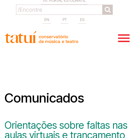
PORTAL ESTUDANTIL
EN
PT
ES
Comunicados
Orientações sobre faltas nas
aulas virtuais e trancamento