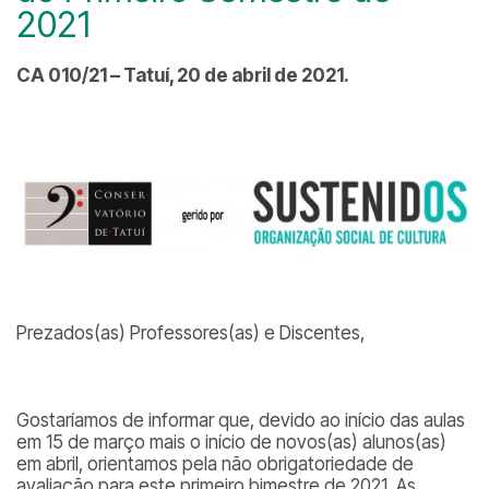
2021
CA 010/21 – Tatuí, 20 de abril de 2021.
Prezados(as) Professores(as) e Discentes,
Gostaríamos de informar que, devido ao início das aulas
em 15 de março mais o início de novos(as) alunos(as)
em abril, orientamos pela não obrigatoriedade de
avaliação para este primeiro bimestre de 2021. As