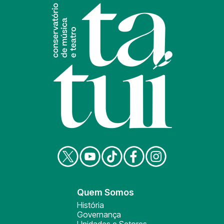
Quem Somos
História
Governança
Unidades e Setores