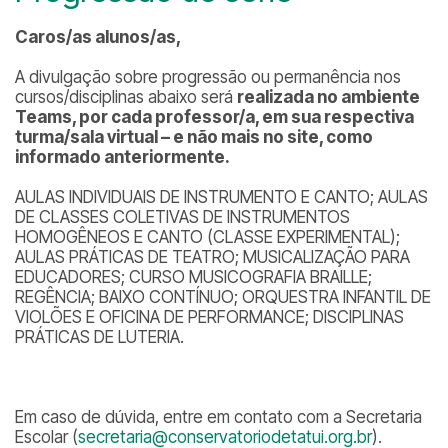
Caros/as alunos/as,
A divulgação sobre progressão ou permanência nos
cursos/disciplinas abaixo será
realizada no ambiente
Teams, por cada professor/a, em sua respectiva
turma/sala virtual – e não mais no site, como
informado anteriormente.
AULAS INDIVIDUAIS DE INSTRUMENTO E CANTO; AULAS
DE CLASSES COLETIVAS DE INSTRUMENTOS
HOMOGÊNEOS E CANTO (CLASSE EXPERIMENTAL);
AULAS PRÁTICAS DE TEATRO; MUSICALIZAÇÃO PARA
EDUCADORES; CURSO MUSICOGRAFIA BRAILLE;
REGÊNCIA; BAIXO CONTÍNUO; ORQUESTRA INFANTIL DE
VIOLÕES E OFICINA DE PERFORMANCE; DISCIPLINAS
PRÁTICAS DE LUTERIA.
Em caso de dúvida, entre em contato com a Secretaria
Escolar (
secretaria@conservatoriodetatui.org.br
).