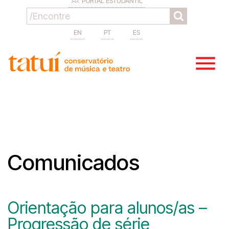
PORTAL ESTUDANTIL
EN
PT
ES
Comunicados
Orientação para alunos/as –
Progressão de série