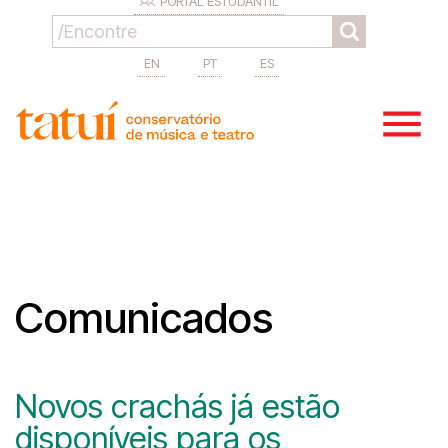
PORTAL ESTUDANTIL
EN
PT
ES
Comunicados
Novos crachás já estão
disponíveis para os