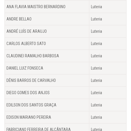
ANA FLAVIA MAISTRO BERNARDINO
Luteria
ANDRE BELLAO
Luteria
ANDRÉ LUÍS DE ARAUJO
Luteria
CARLOS ALBERTO SATO
Luteria
CLAUDINEI RAMALHO BARBOSA
Luteria
DANIEL LUIZ FONSECA
Luteria
DÊNIS BARROS DE CARVALHO
Luteria
DIEGO GOMES DOS ANJOS
Luteria
EDILSON DOS SANTOS GRAÇA
Luteria
EDISON MARIANO PEREIRA
Luteria
FABRICIANO FERREIRA DE ALCÂNTARA
Luteria