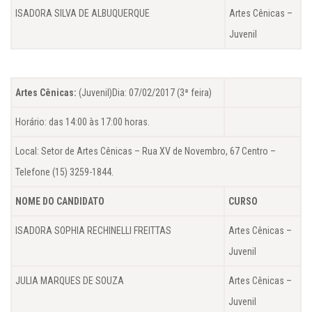
ISADORA SILVA DE ALBUQUERQUE
Artes Cênicas –
Juvenil
Artes Cênicas:
(Juvenil)Dia: 07/02/2017 (3ª feira)
Horário: das 14:00 às 17:00 horas.
Local: Setor de Artes Cênicas – Rua XV de Novembro, 67 Centro –
Telefone (15) 3259-1844.
NOME DO CANDIDATO
CURSO
ISADORA SOPHIA RECHINELLI FREITTAS
Artes Cênicas –
Juvenil
JULIA MARQUES DE SOUZA
Artes Cênicas –
Juvenil