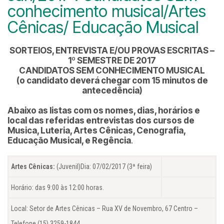
conhecimento musical/Artes
Cênicas/ Educação Musical
SORTEIOS, ENTREVISTA E/OU PROVAS ESCRITAS –
1º SEMESTRE DE 2017
CANDIDATOS SEM CONHECIMENTO MUSICAL
(o candidato deverá chegar com 15 minutos de
antecedência)
Abaixo as listas com os nomes, dias, horários e
local das referidas entrevistas dos cursos de
Musica, Luteria, Artes Cênicas, Cenografia,
Educação Musical, e Regência
.
Artes Cênicas:
(Juvenil)Dia: 07/02/2017 (3ª feira)
Horário: das 9:00 às 12:00 horas.
Local: Setor de Artes Cênicas – Rua XV de Novembro, 67 Centro –
Telefone (15) 3259-1844.