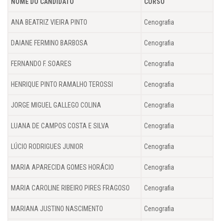
NOME DO CANDIDATO
CURSO
ANA BEATRIZ VIEIRA PINTO
Cenografia
DAIANE FERMINO BARBOSA
Cenografia
FERNANDO F. SOARES
Cenografia
HENRIQUE PINTO RAMALHO TEROSSI
Cenografia
JORGE MIGUEL GALLEGO COLINA
Cenografia
LUANA DE CAMPOS COSTA E SILVA
Cenografia
LÚCIO RODRIGUES JUNIOR
Cenografia
MARIA APARECIDA GOMES HORÁCIO
Cenografia
MARIA CAROLINE RIBEIRO PIRES FRAGOSO
Cenografia
MARIANA JUSTINO NASCIMENTO
Cenografia