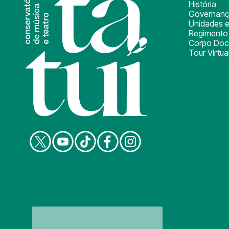
História
Governan
Unidades e
Regimento 
Corpo Doc
Tour Virtua