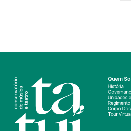
Quem S
História
Governan
Unidades e
Regimento 
Corpo Doc
Tour Virtua