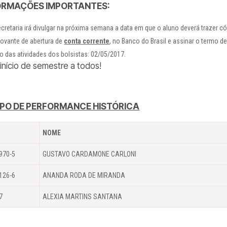
ORMAÇÕES IMPORTANTES:
cretaria irá divulgar na próxima semana a data em que o aluno deverá trazer 
ovante de abertura de
conta corrente
, no Banco do Brasil e assinar o termo 
io das atividades dos bolsistas: 02/05/2017.
início de semestre a todos!
PO DE PERFORMANCE HISTÓRICA
NOME
970-5
GUSTAVO CARDAMONE CARLONI
126-6
ANANDA RODA DE MIRANDA
7
ALEXIA MARTINS SANTANA