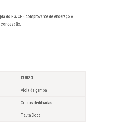
cópia do RG, CPF, comprovante de endereço e
de concessão.
CURSO
Viola da gamba
Cordas dedilhadas
Flauta Doce