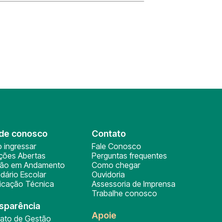
de conosco
Contato
 ingressar
Fale Conosco
ições Abertas
Perguntas frequentes
ção em Andamento
Como chegar
dário Escolar
Ouvidoria
ficação Técnica
Assessoria de Imprensa
Trabalhe conosco
sparência
Apoie
rato de Gestão