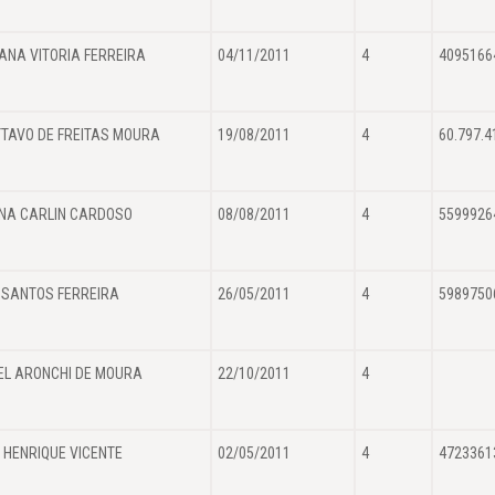
IANA VITORIA FERREIRA
04/11/2011
4
4095166
TAVO DE FREITAS MOURA
19/08/2011
4
60.797.4
NA CARLIN CARDOSO
08/08/2011
4
5599926
 SANTOS FERREIRA
26/05/2011
4
5989750
EL ARONCHI DE MOURA
22/10/2011
4
 HENRIQUE VICENTE
02/05/2011
4
4723361