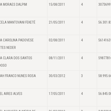
A MORAES DALPIM
15/08/2011
4
3073699
ELA MANTOVANI FEKETÉ
21/05/2011
4
56.301.8
A CAROLINA PADOVESE
02/08/2011
4
5614163
TES NEDER
A CLARA DOS SANTOS
08/11/2011
4
5987781
DOSO
AH FRANCO NUNES ROSA
30/03/2012
3
58.995.6
EL AIRES ALVES
17/05/2011
4
56.845.0