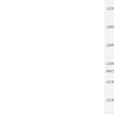
JULI
LARI
LAVI
LEAN
MAC
LUCA
LUCA