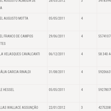
EL AUGUSTO ALMEIDA DE
26/03/2012
3
3418394
LA
EL AUGUSTO MOTTA
05/05/2011
4
EL FRANCO DE CAMPOS
29/06/2011
4
5574107
STES
LA VELASQUES CAVALCANTI
06/12/2011
4
58.340.4
ÁLIA GARCIA RINALDI
31/08/2011
4
5920663
LE HESSEL
05/05/2011
4
5927807
LLAS WALLACE ASSUNÇÃO
22/01/2012
3
4275208