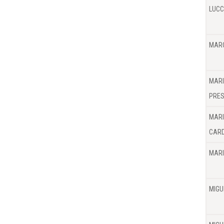
LUCC
MARC
MARI
PRES
MARI
CAR
MARI
MIGU