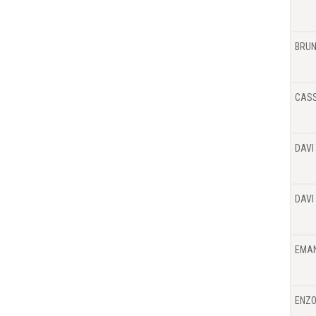
BRUN
CASS
DAVI
DAVI
EMAN
ENZO