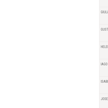
GIUL
GUST
HELE
IAGO
ISAB
JOSE