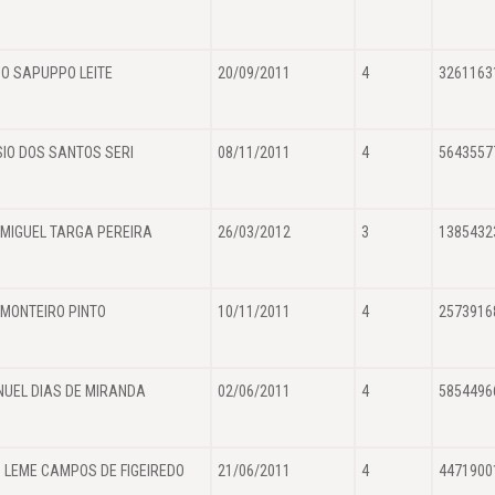
O SAPUPPO LEITE
20/09/2011
4
3261163
IO DOS SANTOS SERI
08/11/2011
4
5643557
 MIGUEL TARGA PEREIRA
26/03/2012
3
1385432
 MONTEIRO PINTO
10/11/2011
4
2573916
UEL DIAS DE MIRANDA
02/06/2011
4
5854496
 LEME CAMPOS DE FIGEIREDO
21/06/2011
4
4471900