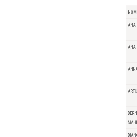
NOM
ANA 
ANA 
ANNA
ARTU
BERN
MAH
BIAN