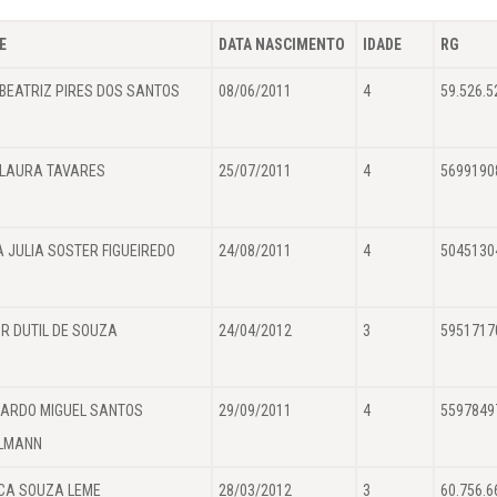
E
DATA NASCIMENTO
IDADE
RG
BEATRIZ PIRES DOS SANTOS
08/06/2011
4
59.526.5
LAURA TAVARES
25/07/2011
4
5699190
 JULIA SOSTER FIGUEIREDO
24/08/2011
4
5045130
R DUTIL DE SOUZA
24/04/2012
3
5951717
ARDO MIGUEL SANTOS
29/09/2011
4
5597849
LMANN
CA SOUZA LEME
28/03/2012
3
60.756.6