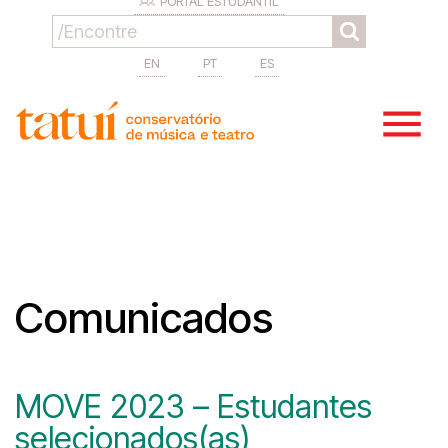
PORTAL ESTUDANTIL
EN
PT
ES
Comunicados
MOVE 2023 – Estudantes
selecionados(as)