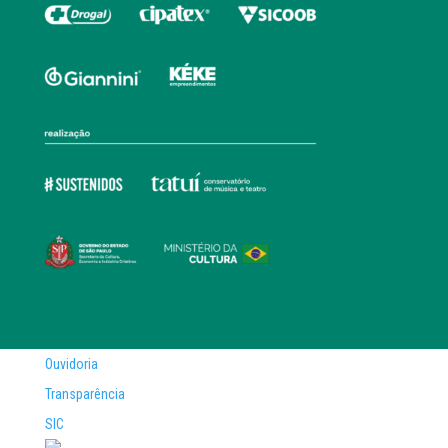
Ouvidoria
Transparência
SIC