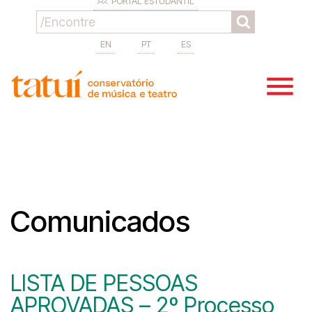
PORTAL ESTUDANTIL
EN
PT
ES
Comunicados
LISTA DE PESSOAS
APROVADAS – 2º Processo