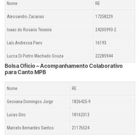
Nome
RE
Alessandro Zacarias
17258229
Isaac do Rosario Teixeira
24205993-2
Lais Andressa Paes
16193
Lucca Di Pietro Machado Souza
22285944
Bolsa Ofício – Acompanhamento Colaborativo
para Canto MPB
Nome
RE
Geovana Domingos Jorge
1826425-9
Lucas Giro
18162313
Marcelo Bernardes Santos
21176524