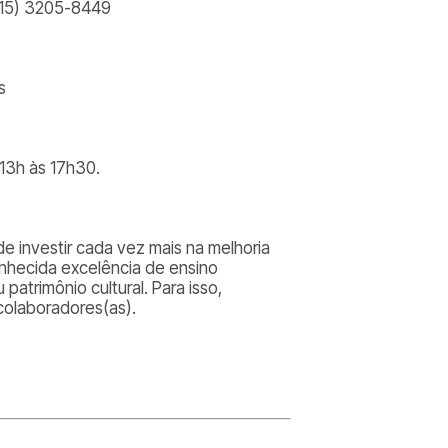
/(15) 3205-8449
s
 13h às 17h30.
e investir cada vez mais na melhoria
conhecida excelência de ensino
 patrimônio cultural. Para isso,
colaboradores(as).