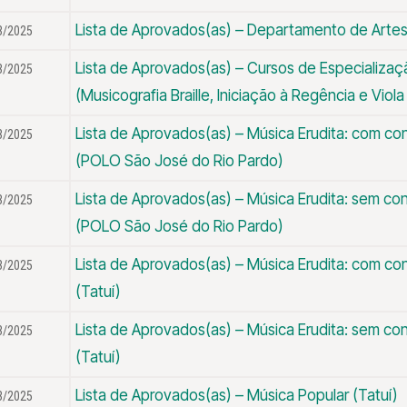
Lista de Aprovados(as) – Departamento de Arte
3/2025
Lista de Aprovados(as) – Cursos de Especializaç
3/2025
(Musicografia Braille, Iniciação à Regência e Viola
Lista de Aprovados(as) – Música Erudita: com c
3/2025
(POLO São José do Rio Pardo)
Lista de Aprovados(as) – Música Erudita: sem c
3/2025
(POLO São José do Rio Pardo)
Lista de Aprovados(as) – Música Erudita: com c
3/2025
(Tatuí)
Lista de Aprovados(as) – Música Erudita: sem c
3/2025
(Tatuí)
Lista de Aprovados(as) – Música Popular (Tatuí)
3/2025