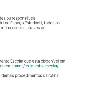
ntes ou responsáveis
tuí no Espaço Estudantil, todos os
otina escolar, através do
ento Escolar que está disponível em
r/quem-somos/regimento-escolar/
u demais procedimentos da rotina