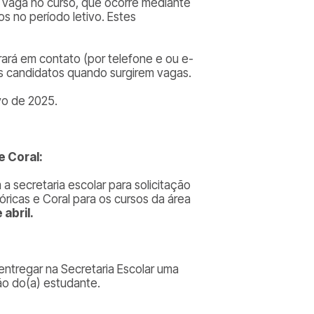
vaga no curso, que ocorre mediante
s no período letivo. Estes
rará em contato (por telefone e ou e-
os candidatos quando surgirem vagas.
vo de 2025.
e Coral:
a secretaria escolar para solicitação
óricas e Coral para os cursos da área
abril.
entregar na Secretaria Escolar uma
ão do(a) estudante.