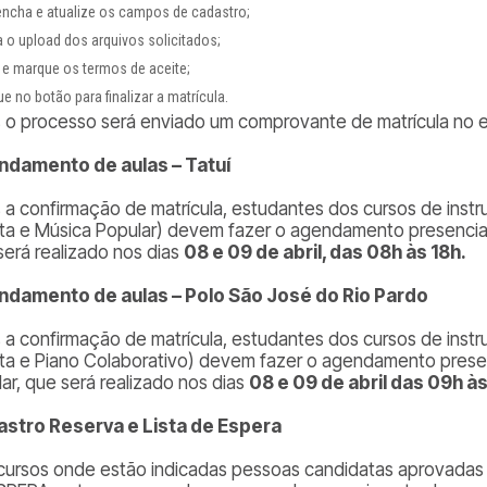
encha e atualize os campos de cadastro;
 o upload dos arquivos solicitados;
 e marque os termos de aceite;
ue no botão para finalizar a matrícula.
 o processo será enviado um comprovante de matrícula no e
damento de aulas – Tatuí
 a confirmação de matrícula, estudantes dos cursos de inst
ita e Música Popular) devem fazer o agendamento presencial 
será realizado nos dias
08 e 09 de abril, das 08h às 18h.
damento de aulas – Polo São José do Rio Pardo
 a confirmação de matrícula, estudantes dos cursos de inst
ita e Piano Colaborativo) devem fazer o agendamento presen
lar, que será realizado nos dias
08 e 09 de abril das 09h à
stro Reserva e Lista de Espera
cursos onde estão indicadas pessoas candidatas aprovad