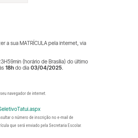
r a sua MATRÍCULA pela internet, via
3H59min (horário de Brasília) do último
 às
18h
do dia
03/04/2025
.
 seu navegador de internet.
eletivoTatui.aspx
ultar o número de inscrição no e-mail de
cula que será enviado pela Secretaria Escolar.