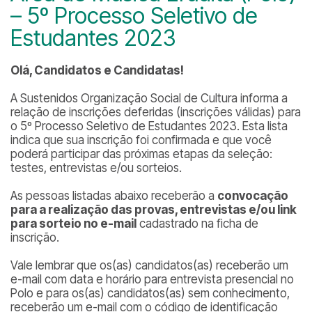
– 5º Processo Seletivo de
Estudantes 2023
Olá, Candidatos e Candidatas!
A Sustenidos Organização Social de Cultura informa a
relação de inscrições deferidas (inscrições válidas) para
o 5º Processo Seletivo de Estudantes 2023. Esta lista
indica que sua inscrição foi confirmada e que você
poderá participar das próximas etapas da seleção:
testes, entrevistas e/ou sorteios.
As pessoas listadas abaixo receberão a
convocação
para a realização das provas, entrevistas e/ou link
para sorteio no e-mail
cadastrado na ficha de
inscrição.
Vale lembrar que os(as) candidatos(as) receberão um
e-mail com data e horário para entrevista presencial no
Polo e para os(as) candidatos(as) sem conhecimento,
receberão um e-mail com o código de identificação