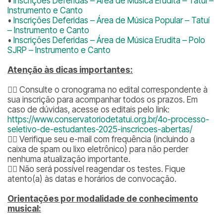
•
Inscrições Deferidas – Área de Música Erudita – Tatuí –
Instrumento e Canto
•
Inscrições Deferidas – Área de Música Popular – Tatuí
– Instrumento e Canto
•
Inscrições Deferidas – Área de Música Erudita – Polo
SJRP – Instrumento e Canto
Atenção às dicas importantes:
👉🏽 Consulte o cronograma no edital correspondente à
sua inscrição para acompanhar todos os prazos. Em
caso de dúvidas, acesse os editais pelo link:
https://www.conservatoriodetatui.org.br/4o-processo-
seletivo-de-estudantes-2025-inscricoes-abertas/
👉🏽 Verifique seu e-mail com frequência (incluindo a
caixa de spam ou lixo eletrônico) para não perder
nenhuma atualização importante.
👉🏽 Não será possível reagendar os testes. Fique
atento(a) às datas e horários de convocação.
Orientações por modalidade de conhecimento
musical: