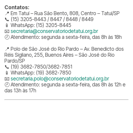
Contatos:
📍 Em Tatuí – Rua São Bento, 808, Centro – Tatuí/SP
📞 (15) 3205-8443 / 8447 / 8448 / 8449
📱 WhatsApp: (15) 3205-8445
📧
secretaria@conservatoriodetatui.org.br
🕗 Atendimento: segunda a sexta-feira, das 8h às 18h
📍 Polo de São José do Rio Pardo – Av. Benedicto dos
Réis Sigliano, 255, Buenos Aires – São José do Rio
Pardo/SP
📞 (19) 3682-7850/3682-7851
📱 WhatsApp: (19) 3682-7850
📧
secretaria.polo@conservatoriodetatui.org.br
🕗 Atendimento: segunda a sexta-feira, das 8h às 12h e
das 13h às 17h