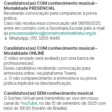
Candidatos(as) COM conhecimento musical –
Modalidade PRESENCIAL
Receberão convocação para comparecer à prova
prática.
Caso não receba essa convocação até 08/09/2025,
entre em contato com a Secretaria Escolar pelo e-mail:
📧
processoseletivo@conservatoriodetatui.org.br
📱 WhatsApp: (15) 3205-8445
Candidatos(as) COM conhecimento musical –
Modalidade ONLINE
O vídeo enviado será avaliado por uma banca de
professores(as).
Esses candidatos receberão convocação para
entrevista online, via plataforma Teams.
⚠️ O não comparecimento à entrevista e ou prova
prática implicará na desclassificação.
Candidatos(as) SEM conhecimento musical
O Sorteio Virtual será transmitido ao vivo em nosso
canal do
YouTube
, no dia 15 de setembro de 2025 com
início às 10h30 (horário de Brasília).