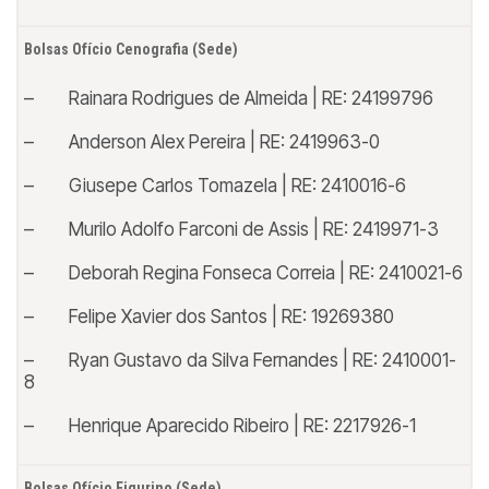
Bolsas Ofício Cenografia (Sede)
– Rainara Rodrigues de Almeida | RE: 24199796
– Anderson Alex Pereira | RE: 2419963-0
– Giusepe Carlos Tomazela | RE: 2410016-6
– Murilo Adolfo Farconi de Assis | RE: 2419971-3
– Deborah Regina Fonseca Correia | RE: 2410021-6
– Felipe Xavier dos Santos | RE: 19269380
– Ryan Gustavo da Silva Fernandes | RE: 2410001-
8
– Henrique Aparecido Ribeiro | RE: 2217926-1
Bolsas Ofício Figurino (Sede)