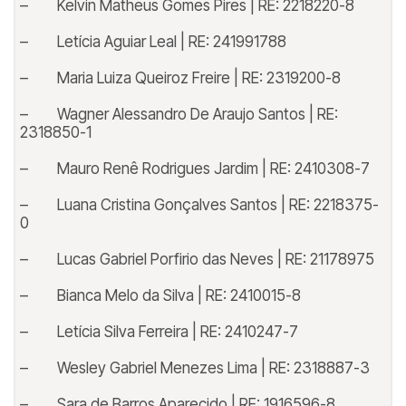
– Kelvin Matheus Gomes Pires | RE: 2218220-8
– Letícia Aguiar Leal | RE: 241991788
– Maria Luiza Queiroz Freire | RE: 2319200-8
– Wagner Alessandro De Araujo Santos | RE:
2318850-1
– Mauro Renê Rodrigues Jardim | RE: 2410308-7
– Luana Cristina Gonçalves Santos | RE: 2218375-
0
– Lucas Gabriel Porfirio das Neves | RE: 21178975
– Bianca Melo da Silva | RE: 2410015-8
– Letícia Silva Ferreira | RE: 2410247-7
– Wesley Gabriel Menezes Lima | RE: 2318887-3
– Sara de Barros Aparecido | RE: 1916596-8