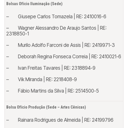
Bolsas Ofício Iluminação (Sede)
– Giusepe Carlos Tomazela | RE: 2410016-6
– Wagner Alessandro De Araujo Santos | RE:
2318850-1
– Murilo Adolfo Farconi de Assis | RE: 2419971-3
– Deborah Regina Fonseca Correia | RE: 2410021-6
– Ivan Freitas Tavares | RE: 2318894-9
– Vik Miranda | RE: 2218408-9
– Fábio Martins da Silva | RE: 2514500-5
Bolsa Ofício Produção (Sede – Artes Cênicas)
– Rainara Rodrigues de Almeida | RE: 24199796