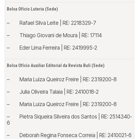
Bolsa Ofício Luteria (Sede)
– Rafael Silva Leite | RE: 2218329-7
– Thiago Giovani de Moura | RE: 17114
– Eder Lima Ferreira | RE: 2419995-2
Bolsa Ofício Auxiliar Editorial da Revista Buli (Sede)
– Maria Luiza Queiroz Freire | RE: 2319200-8
– Julia Oliveira Talaia | RE: 2410018-2
– Maria Luiza Queiroz Freire | RE: 2319200-8
– Pietra Siqueira Silveira dos Santos | RE: 2514340-
6
– Deborah Regina Fonseca Correia | RE: 2410021-6