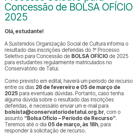
Concessão de BOLSA OFÍCIO
2025
Olá, estudante!
A Sustenidos Organização Social de Cultura informa o
resultado das inscrições deferidas do 1º Processo
Seletivo para Concessão de
BOLSA OFÍCIO
de 2025
para estudantes regularmente matriculados no
Conservatório de Tatuí.
Como previsto em edital, haverá um período de recurso
entre os dias
26 de fevereiro e 05 de março de
2025
para eventuais dúvidas. Portanto, caso tenha
alguma dúvida sobre o resultado das inscrições
deferidas, é necessário enviar um e-mail para
bolsista@conservatoriodetatui.org.br
, com o
assunto
“Bolsa Ofício – Período de Recurso”
.
Teremos até o dia
05 de março, às 18h
, para
responder à solicitação de recurso.