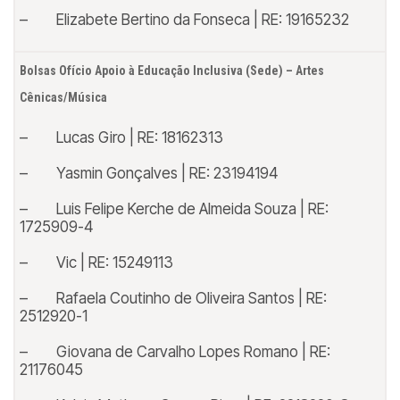
– Elizabete Bertino da Fonseca | RE: 19165232
Bolsas Ofício Apoio à Educação Inclusiva (Sede) – Artes
Cênicas/Música
– Lucas Giro | RE: 18162313
– Yasmin Gonçalves | RE: 23194194
– Luis Felipe Kerche de Almeida Souza | RE:
1725909-4
– Vic | RE: 15249113
– Rafaela Coutinho de Oliveira Santos | RE:
2512920-1
– Giovana de Carvalho Lopes Romano | RE:
21176045