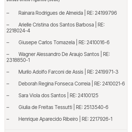
– Rainara Rodrigues de Almeida | RE: 24199796
– Arielle Cristina dos Santos Barbosa | RE:
2218024-4
– Giusepe Carlos Tomazela | RE: 2410016-6
– Wagner Alessandro De Araujo Santos | RE:
2318850-1
– Murilo Adolfo Farconi de Assis | RE: 2419971-3
– Deborah Regina Fonseca Correia | RE: 2410021-6
– Sara Viola dos Santos | RE: 24100125
– Giulia de Freitas Tessutti | RE: 2513540-6
– Henrique Aparecido Ribeiro | RE: 2217926-1