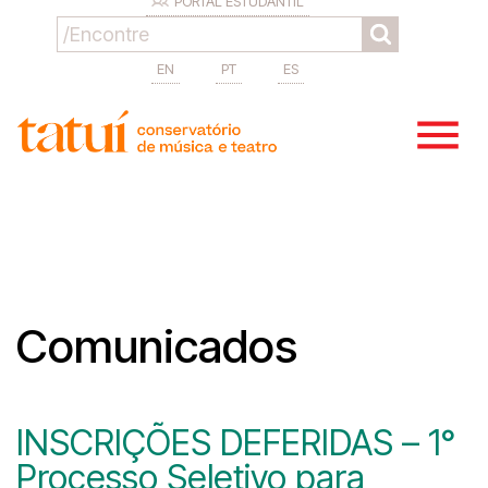
PORTAL ESTUDANTIL
EN
PT
ES
Comunicados
INSCRIÇÕES DEFERIDAS – 1°
Processo Seletivo para