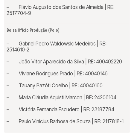
– Flávio Augusto dos Santos de Almeida | RE:
2517704-9
Bolsa Ofício Produção (Polo)
– Gabriel Pedro Waldowski Medeiros | RE:
2514610-2
– João Vitor Aparecido da Silva | RE: 400402220
– Viviane Rodrigues Prado | RE: 40040146
– Tauany Pazóti Coelho | RE: 40040160
– Maria Cláudia Aquisti Marcon | RE: 24206104
– Victória Fernanda Escudero | RE: 23187784
– Paulo Vinicius Barbosa de Souza | RE: 2117818-1