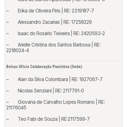
– Erika de Oliveira Piris | RE: 2319187-7
– Alessandro Zacarias | RE: 17258229
– Isaac do Rosário Teixeira | RE: 2420593-2
– Arielle Cristina dos Santos Barbosa | RE:
2218024-4
Bolsas Ofício Colaboração Pianística (Sede)
– Alan da Silva Colombara | RE: 1927067-7
– Nicolas Senziani | RE: 2117791-0
– Giovana de Carvalho Lopes Romano | RE:
21176045
– Teo Fabi de Souza | RE:2117599-7