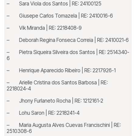
– Sara Viola dos Santos | RE: 24100125
– Giusepe Carlos Tomazela | RE: 2410016-6
– Vik Miranda | RE: 2218408-9
– Deborah Regina Fonseca Correia | RE: 2410021-6
– Pietra Siqueira Silveira dos Santos | RE: 2514340-
6
– Henrique Aparecido Ribeiro | RE: 2217926-1
– Arielle Cristina dos Santos Barbosa | RE:
2218024-4
– Jhony Furlaneto Rocha | RE: 1212161-2
– Lohu Saron | RE: 2218241-4
– Maria Augusta Alves Cuevas Francischini | RE:
2510308-6