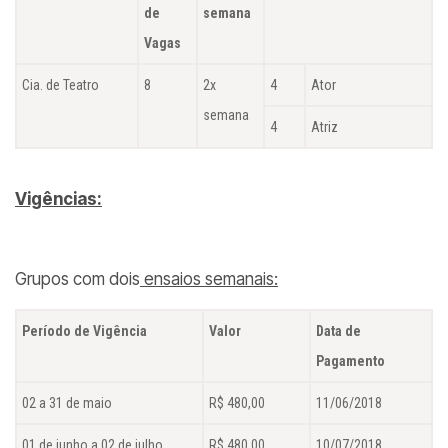
de
semana
Vagas
Cia. de Teatro
8
2x
4
Ator
semana
4
Atriz
Vigências:
Grupos com dois
ensaios semanais:
Período de Vigência
Valor
Data de
Pagamento
02 a 31 de maio
R$ 480,00
11/06/2018
01 de junho a 02 de julho
R$ 480,00
10/07/2018