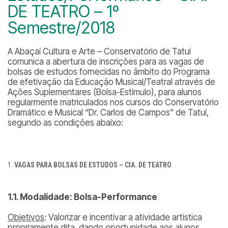
DE TEATRO – 1º
Semestre/2018
A Abaçaí Cultura e Arte – Conservatório de Tatuí
comunica a abertura de inscrições para as vagas de
bolsas de estudos fornecidas no âmbito do Programa
de efetivação da Educação Musical/Teatral através de
Ações Suplementares (Bolsa-Estímulo), para alunos
regularmente matriculados nos cursos do Conservatório
Dramático e Musical “Dr. Carlos de Campos” de Tatuí,
segundo as condições abaixo:
VAGAS PARA BOLSAS DE ESTUDOS – CIA. DE TEATRO
1.1. Modalidade: Bolsa-Performance
Objetivos
: Valorizar e incentivar a atividade artística
propriamente dita, dando oportunidade aos alunos