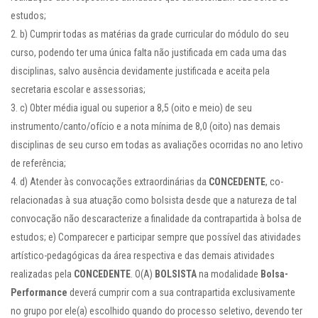
estudos;
b) Cumprir todas as matérias da grade curricular do módulo do seu
curso, podendo ter uma única falta não justificada em cada uma das
disciplinas, salvo ausência devidamente justificada e aceita pela
secretaria escolar e assessorias;
c) Obter média igual ou superior a 8,5 (oito e meio) de seu
instrumento/canto/ofício e a nota mínima de 8,0 (oito) nas demais
disciplinas de seu curso em todas as avaliações ocorridas no ano letivo
de referência;
d) Atender às convocações extraordinárias da
CONCEDENTE
, co-
relacionadas à sua atuação como bolsista desde que a natureza de tal
convocação não descaracterize a finalidade da contrapartida à bolsa de
estudos; e) Comparecer e participar sempre que possível das atividades
artístico-pedagógicas da área respectiva e das demais atividades
realizadas pela
CONCEDENTE
. O(A)
BOLSISTA
na modalidade
Bolsa-
Performance
deverá cumprir com a sua contrapartida exclusivamente
no grupo por ele(a) escolhido quando do processo seletivo, devendo ter