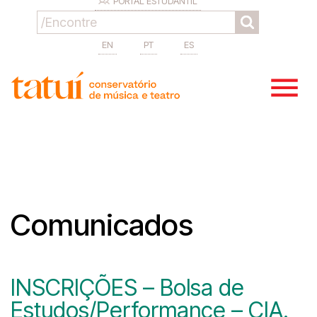
PORTAL ESTUDANTIL
EN
PT
ES
Comunicados
INSCRIÇÕES – Bolsa de
Estudos/Performance – CIA.