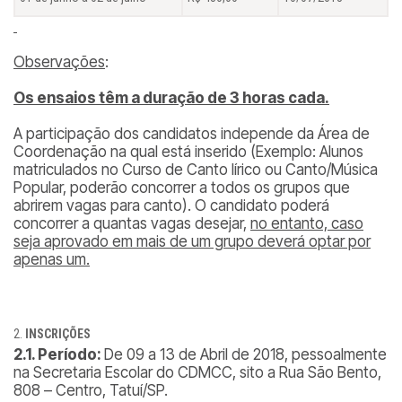
Observações
:
Os ensaios têm a duração de 3 horas cada.
A participação dos candidatos independe da Área de
Coordenação na qual está inserido (
Exemplo: Alunos
matriculados no Curso de Canto lírico ou Canto/Música
Popular, poderão concorrer a todos os grupos que
abrirem vagas para canto
). O candidato poderá
concorrer a quantas vagas desejar,
no entanto, caso
seja aprovado em mais de um grupo deverá optar por
apenas um.
INSCRIÇÕES
2.1. Período:
De 09 a 13 de Abril de 2018, pessoalmente
na Secretaria Escolar do CDMCC, sito a Rua São Bento,
808 – Centro, Tatuí/SP.