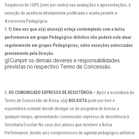
frequência de 100% (cem por cento) nas avaliações e apresentações, à
exceção de ausência devidamente justificada e aceita perante a
Assessoria Pedagógica.
f)
Uma vez que o(a) aluno(a) esteja contemplado com a bolsa
performance em grupo Pedagógico-Artístico não poderá este atuar
regularmente em grupos Pedagógicos, salvo exceções autorizadas
previamente pela Direção.
g)Cumprir os demais deveres e responsabilidades
previstas no respectivo Termo de Concessão.
DO COMUNICADO EXPRESSO DE DESISTÊNCIA –
Após a assinatura do
Termo de Concessão de Bolsa, o(a)
BOLSISTA
pode por livre e
espontânea vontade decidir desligar-se do programa de bolsas a
qualquer tempo, apresentando comunicado expresso de desistência à
Secretaria Escolar. No caso dos alunos que recebem a Bolsa
Performance, devido aos compromissos de agenda pedagógico-artística