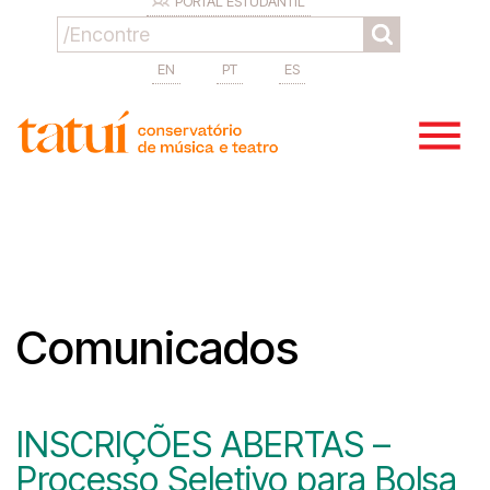
PORTAL ESTUDANTIL
EN
PT
ES
Comunicados
INSCRIÇÕES ABERTAS –
Processo Seletivo para Bolsa