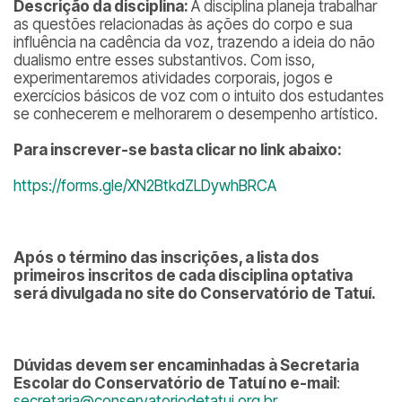
Descrição da disciplina:
A disciplina planeja trabalhar
as questões relacionadas às ações do corpo e sua
influência na cadência da voz, trazendo a ideia do não
dualismo entre esses substantivos. Com isso,
experimentaremos atividades corporais, jogos e
exercícios básicos de voz com o intuito dos estudantes
se conhecerem e melhorarem o desempenho artístico.
Para inscrever-se basta clicar no link abaixo:
https://forms.gle/XN2BtkdZLDywhBRCA
Após o término das inscrições, a lista dos
primeiros inscritos de cada disciplina optativa
será divulgada no site do Conservatório de Tatuí.
Dúvidas devem ser encaminhadas à Secretaria
Escolar do Conservatório de Tatuí no e-mail
:
secretaria@conservatoriodetatui.org.br