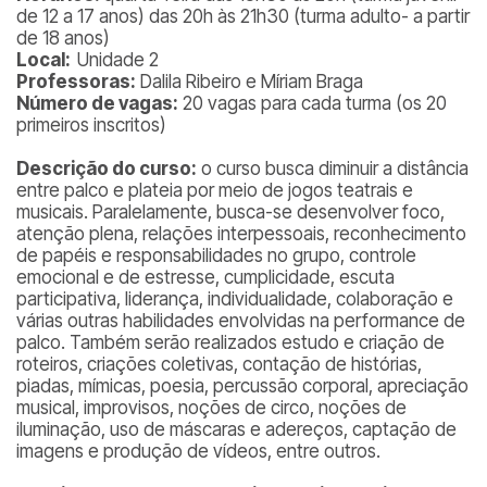
de 12 a 17 anos) das 20h às 21h30 (turma adulto- a partir
de 18 anos)
Local:
Unidade 2
Professoras:
Dalila Ribeiro e Míriam Braga
Número de vagas:
20 vagas para cada turma (os 20
primeiros inscritos)
Descrição do curso:
o curso busca diminuir a distância
entre palco e plateia por meio de jogos teatrais e
musicais. Paralelamente, busca-se desenvolver foco,
atenção plena, relações interpessoais, reconhecimento
de papéis e responsabilidades no grupo, controle
emocional e de estresse, cumplicidade, escuta
participativa, liderança, individualidade, colaboração e
várias outras habilidades envolvidas na performance de
palco. Também serão realizados estudo e criação de
roteiros, criações coletivas, contação de histórias,
piadas, mímicas, poesia, percussão corporal, apreciação
musical, improvisos, noções de circo, noções de
iluminação, uso de máscaras e adereços, captação de
imagens e produção de vídeos, entre outros.