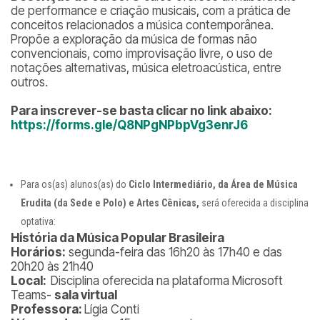
de performance e criação musicais, com a prática de
conceitos relacionados a música contemporânea.
Propõe a exploração da música de formas não
convencionais, como improvisação livre, o uso de
notações alternativas, música eletroacústica, entre
outros.
Para inscrever-se basta clicar no link abaixo:
https://forms.gle/Q8NPgNPbpVg3enrJ6
Para os(as) alunos(as) do
Ciclo Intermediário, da Área de Música
Erudita (da Sede e Polo) e Artes Cênicas,
será oferecida a disciplina
optativa:
História da Música Popular Brasileira
Horários:
segunda-feira das 16h20 às 17h40 e das
20h20 às 21h40
Local:
Disciplina oferecida na plataforma Microsoft
Teams-
sala virtual
Professora:
Lígia Conti