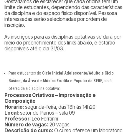
Gostaríamos de esclarecer que cada oficina tem um
limite de estudantes, dependendo das características
da disciplina e do espaço físico disponível. Pessosa
interessadas serão selecionadas por ordem de
inscrição.
As inscrições para as disciplinas optativas se dará por
meio do preenchimento dos links abaixo, e estarão
disponíveis até o dia 31/03.
Para estudantes do
Ciclo Inicial Adolescente/Adulto e Ciclo
Básico, da Área de Música Erudita e Popular da SEDE,
será
oferecida a disciplina optativa:
Processos Criativos – Improvisação e
Composição
Horário
: segunda-feira, das 13h às 14h20
Local
: setor de Pianos – sala 09
Professor
: Léo Ferrarini
Número de vagas:
20 vagas
Descrição do curso:
O curso oferece um laboratório