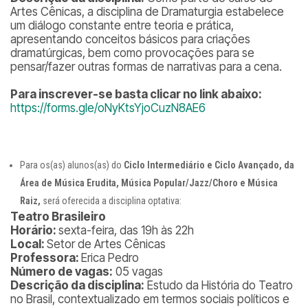
Artes Cênicas, a disciplina de Dramaturgia estabelece
um diálogo constante entre teoria e prática,
apresentando conceitos básicos para criações
dramatúrgicas, bem como provocações para se
pensar/fazer outras formas de narrativas para a cena.
Para inscrever-se basta clicar no link abaixo:
https://forms.gle/oNyKtsYjoCuzN8AE6
Para os(as) alunos(as) do
Ciclo Intermediário e Ciclo Avançado, da
Área de Música Erudita, Música Popular/Jazz/Choro e Música
Raiz,
será oferecida a disciplina optativa:
Teatro Brasileiro
Horário:
sexta-feira, das 19h às 22h
Local:
Setor de Artes Cênicas
Professora:
Erica Pedro
Número de vagas:
05 vagas
Descrição da disciplina:
Estudo da História do Teatro
no Brasil, contextualizado em termos sociais políticos e