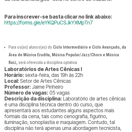
Para inscrever-se basta clicar no link abaixo:
https://forms.gle/eYKQPuCSJkYXMpTn7
Para os(as) alunos(as) do
Ciclo Intermediário e Ciclo Avançado, da
Área de Música Erudita, Música Popular/Jazz/Choro e Música
Raiz,
será oferecida a disciplina optativa:
Laboratórios de Artes Cênicas I
Horário:
sexta-feira, das 19h às 22h
Local:
Setor de Artes Cênicas
Professor:
Jaime Pinheiro
Número de vagas:
05 vagas
Descrição da disciplina:
Laboratório de artes cênicas
é uma disciplina técnica dentro do curso, que
apresentará aos estudantes alguns aspectos mais
formais da cena, tais como cenografia, figurino,
iluminação, sonoplastia e maquiagem. Contudo, tal
disciplina não terá apenas uma abordagem tecnicista,