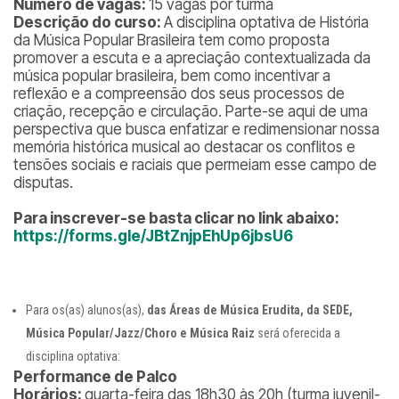
Número de vagas:
15 vagas por turma
Descrição do curso:
A disciplina optativa de História
da Música Popular Brasileira tem como proposta
promover a escuta e a apreciação contextualizada da
música popular brasileira, bem como incentivar a
reflexão e a compreensão dos seus processos de
criação, recepção e circulação. Parte-se aqui de uma
perspectiva que busca enfatizar e redimensionar nossa
memória histórica musical ao destacar os conflitos e
tensões sociais e raciais que permeiam esse campo de
disputas.
Para inscrever-se basta clicar no link abaixo:
https://forms.gle/JBtZnjpEhUp6jbsU6
Para os(as) alunos(as),
das Áreas de Música Erudita, da SEDE,
Música Popular/Jazz/Choro e Música Raiz
será oferecida a
disciplina optativa:
Performance de Palco
Horários:
quarta-feira das 18h30 às 20h (turma juvenil-