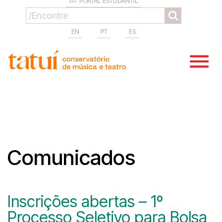
PORTAL ESTUDANTIL
EN
PT
ES
Comunicados
Inscrições abertas – 1º
Processo Seletivo para Bolsa