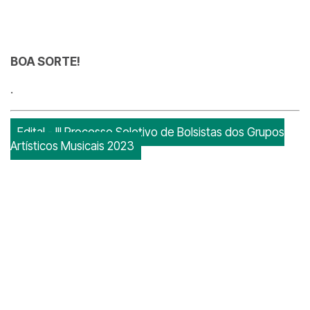
BOA SORTE!
.
Edital - III Processo Seletivo de Bolsistas dos Grupos
Artísticos Musicais 2023