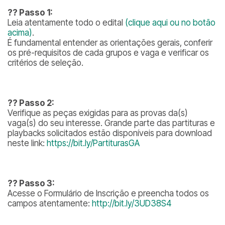
??
Passo 1:
Leia atentamente todo o edital
(clique aqui ou no botão
acima)
.
É fundamental entender as orientações gerais, conferir
os pré-requisitos de cada grupos e vaga e verificar os
critérios de seleção.
??
Passo 2:
Verifique as peças exigidas para as provas da(s)
vaga(s) do seu interesse. Grande parte das partituras e
playbacks solicitados estão disponíveis para download
neste link:
https://bit.ly/PartiturasGA
??
Passo 3:
Acesse o Formulário de Inscrição e preencha todos os
campos atentamente:
http://bit.ly/3UD38S4