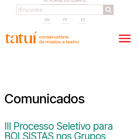
PORTAL ESTUDANTIL
EN
PT
ES
Comunicados
III Processo Seletivo para
BOLSISTAS nos Grupos