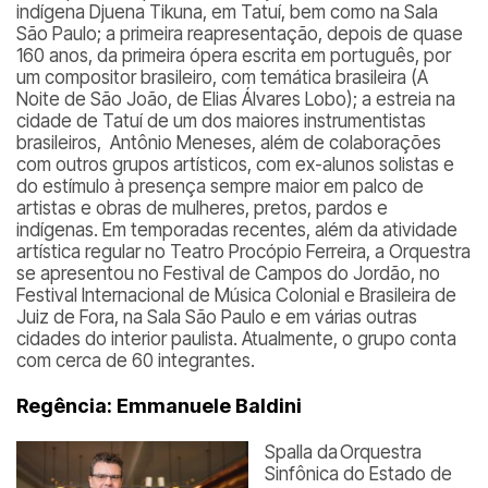
indígena Djuena Tikuna, em Tatuí, bem como na Sala
São Paulo; a primeira reapresentação, depois de quase
160 anos, da primeira ópera escrita em português, por
um compositor brasileiro, com temática brasileira (
A
Noite de São João
, de Elias Álvares Lobo); a estreia na
cidade de Tatuí de um dos maiores instrumentistas
brasileiros, Antônio Meneses, além de colaborações
com outros grupos artísticos, com ex-alunos solistas e
do estímulo à presença sempre maior em palco de
artistas e obras de mulheres, pretos, pardos e
indígenas. Em temporadas recentes, além da atividade
artística regular no Teatro Procópio Ferreira, a Orquestra
se apresentou no Festival de Campos do Jordão, no
Festival Internacional de Música Colonial e Brasileira de
Juiz de Fora, na Sala São Paulo e em várias outras
cidades do interior paulista. Atualmente, o grupo conta
com cerca de 60 integrantes.
Regência: Emmanuele Baldini
Spalla da Orquestra
Sinfônica do Estado de