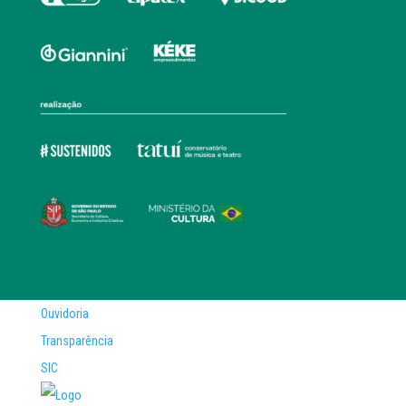
Ouvidoria
Transparência
SIC