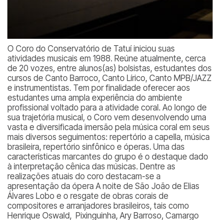
O Coro do Conservatório de Tatuí iniciou suas
atividades musicais em 1988. Reúne atualmente, cerca
de 20 vozes, entre alunos(as) bolsistas, estudantes dos
cursos de Canto Barroco, Canto Lírico, Canto MPB/JAZZ
e instrumentistas. Tem por finalidade oferecer aos
estudantes uma ampla experiência do ambiente
profissional voltado para a atividade coral. Ao longo de
sua trajetória musical, o Coro vem desenvolvendo uma
vasta e diversificada imersão pela música coral em seus
mais diversos seguimentos: repertório a capella, música
brasileira, repertório sinfônico e óperas. Uma das
características marcantes do grupo é o destaque dado
à interpretação cênica das músicas. Dentre as
realizações atuais do coro destacam-se a
apresentação da ópera
A noite de São João
de Elias
Álvares Lobo e o resgate de obras corais de
compositores e arranjadores brasileiros, tais como
Henrique Oswald, Pixinguinha, Ary Barroso, Camargo