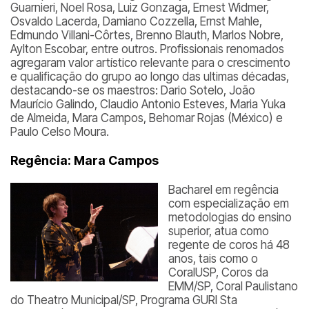
Guarnieri, Noel Rosa, Luiz Gonzaga, Ernest Widmer,
Osvaldo Lacerda, Damiano Cozzella, Ernst Mahle,
Edmundo Villani-Côrtes, Brenno Blauth, Marlos Nobre,
Aylton Escobar, entre outros. Profissionais renomados
agregaram valor artístico relevante para o crescimento
e qualificação do grupo ao longo das ultimas décadas,
destacando-se os maestros: Dario Sotelo, João
Maurício Galindo, Claudio Antonio Esteves, Maria Yuka
de Almeida, Mara Campos, Behomar Rojas (México) e
Paulo Celso Moura.
Regência: Mara Campos
Bacharel em regência
com especialização em
metodologias do ensino
superior, atua como
regente de coros há 48
anos, tais como o
CoralUSP, Coros da
EMM/SP, Coral Paulistano
do Theatro Municipal/SP, Programa GURI Sta