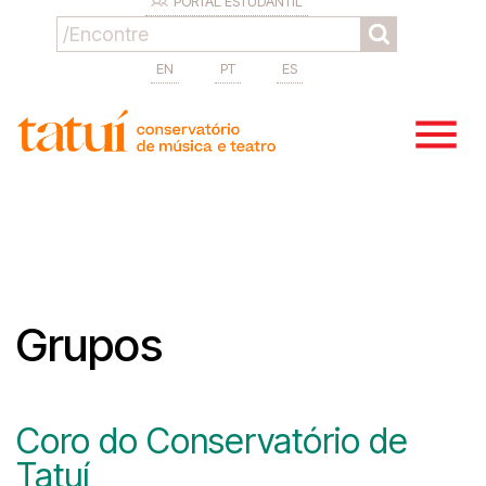
PORTAL ESTUDANTIL
EN
PT
ES
Grupos
Coro do Conservatório de
Tatuí