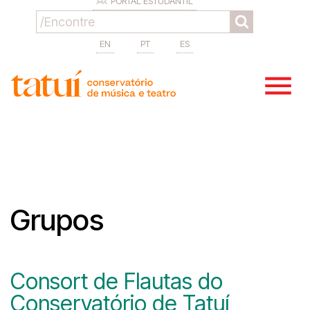
PORTAL ESTUDANTIL
EN
PT
ES
Grupos
Consort de Flautas do
Conservatório de Tatuí