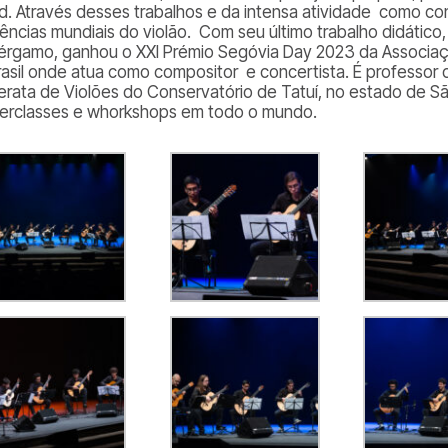
d. Através desses trabalhos e da intensa atividade como con
rências mundiais do violão. Com seu último trabalho didático
érgamo, ganhou o XXI
Prémio Segóvia Day 2023
da Associaç
rasil onde atua como compositor e concertista. É professor 
rata de Violões do Conservatório de Tatuí, no estado de Sã
erclasses e whorkshops em todo o mundo.