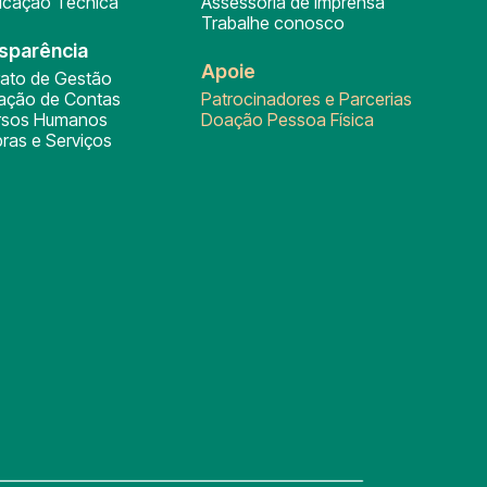
ficação Técnica
Assessoria de Imprensa
Trabalhe conosco
sparência
Apoie
rato de Gestão
tação de Contas
Patrocinadores e Parcerias
rsos Humanos
Doação Pessoa Física
ras e Serviços