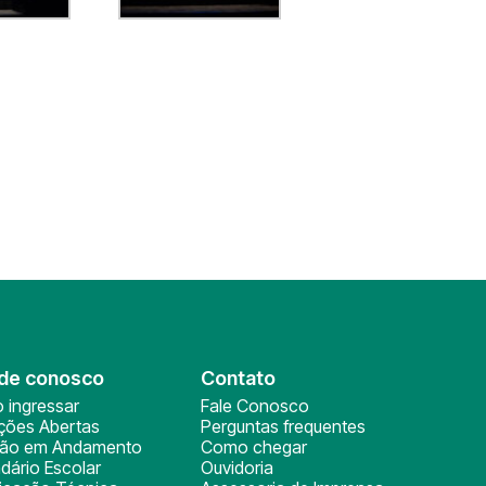
de conosco
Contato
 ingressar
Fale Conosco
ições Abertas
Perguntas frequentes
ção em Andamento
Como chegar
dário Escolar
Ouvidoria