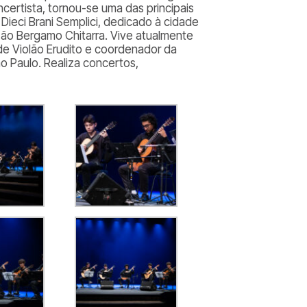
certista, tornou-se uma das principais
,
Dieci Brani Semplici
, dedicado à cidade
ão Bergamo Chitarra. Vive atualmente
de Violão Erudito e coordenador da
o Paulo. Realiza concertos,