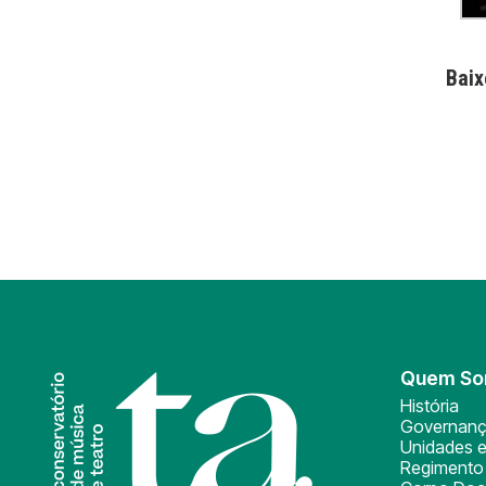
Baix
Quem S
História
Governan
Unidades e
Regimento 