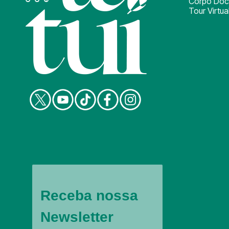
Corpo Doc
Tour Virtua