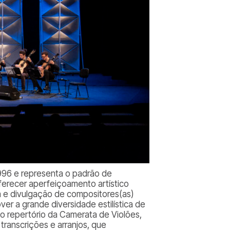
1996 e representa o padrão de
oferecer aperfeiçoamento artístico
a e divulgação de compositores(as)
ver a grande diversidade estilística de
ado repertório da Camerata de Violões,
transcrições e arranjos, que