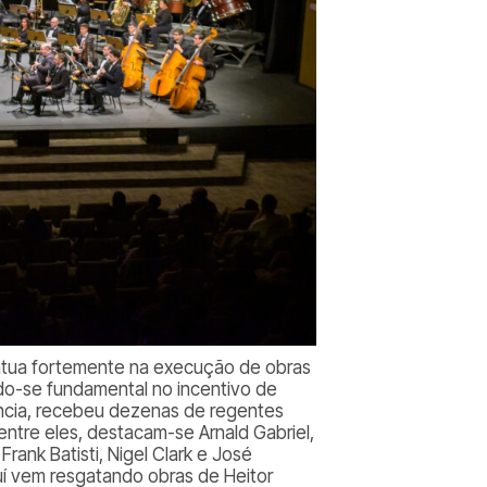
 atua fortemente na execução de obras
do-se fundamental no incentivo de
ência, recebeu dezenas de regentes
ntre eles, destacam-se Arnald Gabriel,
ank Batisti, Nigel Clark e José
uí vem resgatando obras de Heitor