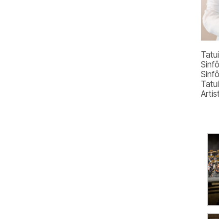
Tatu
Sinf
Sinf
Tatu
Arti