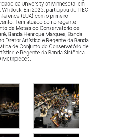
nvidado da
University of Minnesota
, em
k Whitlock. Em 2023, participou do ITEC
nference
(EUA) com o primeiro
o evento. Tem atuado como regente
nto de Metais do Conservatório de
aré, Banda Henrique Marques, Banda
mo Diretor Artístico e Regente da Banda
rática de Conjunto do Conservatório de
rtístico e Regente da Banda Sinfônica.
 Mothpieces
.