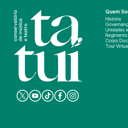
Quem S
História
Governan
Unidades e
Regimento 
Corpo Doc
Tour Virtua