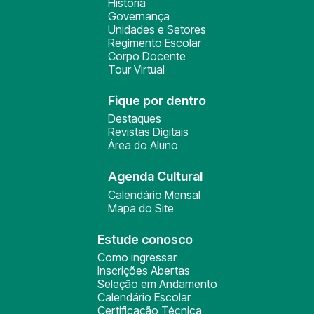
História
Governança
Unidades e Setores
Regimento Escolar
Corpo Docente
Tour Virtual
Fique por dentro
Destaques
Revistas Digitais
Área do Aluno
Agenda Cultural
Calendário Mensal
Mapa do Site
Estude conosco
Como ingressar
Inscrições Abertas
Seleção em Andamento
Calendário Escolar
Certificação Técnica