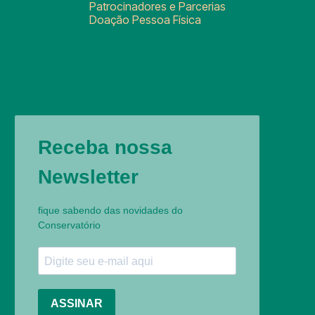
Patrocinadores e Parcerias
Doação Pessoa Física