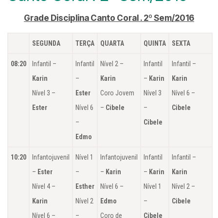
Grade Disciplina Canto Coral . 2º Sem/2016
SEGUNDA
TERÇA
QUARTA
QUINTA
SEXTA
08:20
Infantil –
Infantil
Nível 2 –
Infantil
Infantil –
Karin
–
Karin
–
Karin
Karin
Nível 3 –
Ester
Coro Jovem
Nível 3
Nível 6 –
Ester
Nível 6
–
Cibele
–
Cibele
–
Cibele
Edmo
10:20
Infantojuvenil
Nível 1
Infantojuvenil
Infantil
Infantil –
–
Ester
–
–
Karin
–
Karin
Karin
Nível 4 –
Esther
Nível 6 –
Nível 1
Nível 2 –
Karin
Nível 2
Edmo
–
Cibele
Nível 6 –
–
Coro de
Cibele