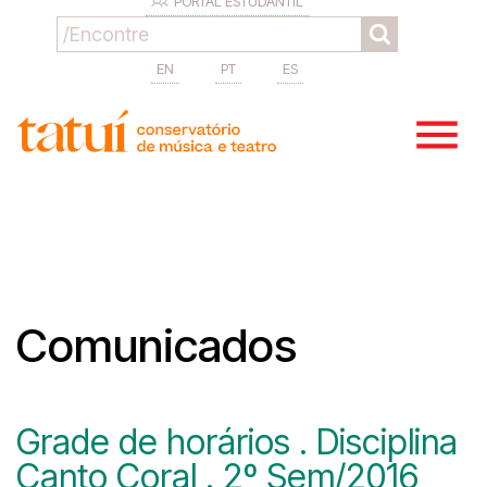
PORTAL ESTUDANTIL
EN
PT
ES
Comunicados
Grade de horários . Disciplina
Canto Coral . 2º Sem/2016