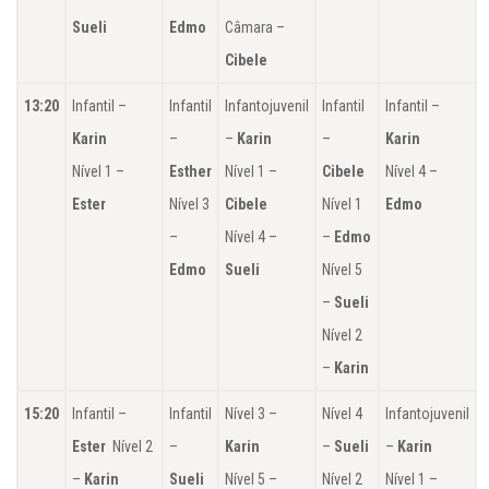
Sueli
Edmo
Câmara –
Cibele
13:20
Infantil –
Infantil
Infantojuvenil
Infantil
Infantil –
Karin
–
–
Karin
–
Karin
Nível 1 –
Esther
Nível 1 –
Cibele
Nível 4 –
Ester
Nível 3
Cibele
Nível 1
Edmo
–
Nível 4 –
–
Edmo
Edmo
Sueli
Nível 5
–
Sueli
Nível 2
–
Karin
15:20
Infantil –
Infantil
Nível 3 –
Nível 4
Infantojuvenil
Ester
Nível 2
–
Karin
–
Sueli
–
Karin
–
Karin
Sueli
Nível 5 –
Nível 2
Nível 1 –