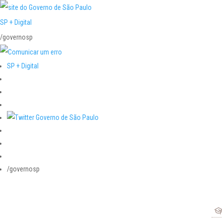
SP + Digital
/governosp
SP + Digital
/governosp