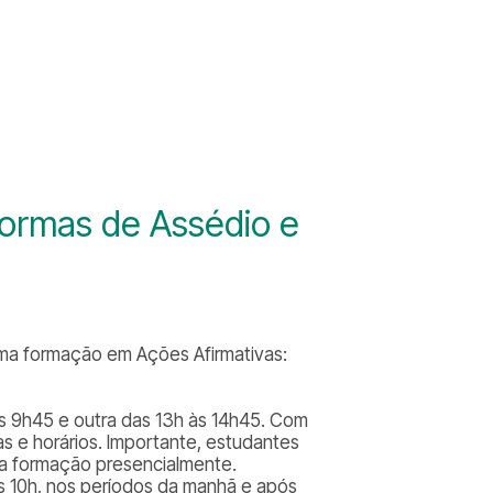
ormas de Assédio e
uma formação em Ações Afirmativas:
s 9h45 e outra das 13h às 14h45. Com
s e horários. Importante, estudantes
sa formação presencialmente.
as 10h, nos períodos da manhã e após