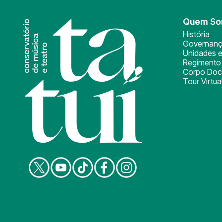
Quem S
História
Governan
Unidades e
Regimento 
Corpo Doc
Tour Virtua