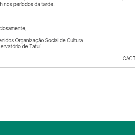
5h nos períodos da tarde.
ciosamente,
enidos Organização Social de Cultura
ervatório de Tatuí
CACT 