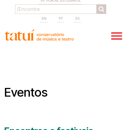
PORTAL ESTUDANTIL
EN
PT
ES
Eventos