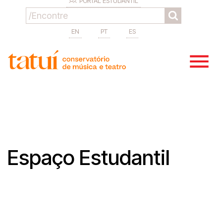
PORTAL ESTUDANTIL
EN
PT
ES
Espaço Estudantil