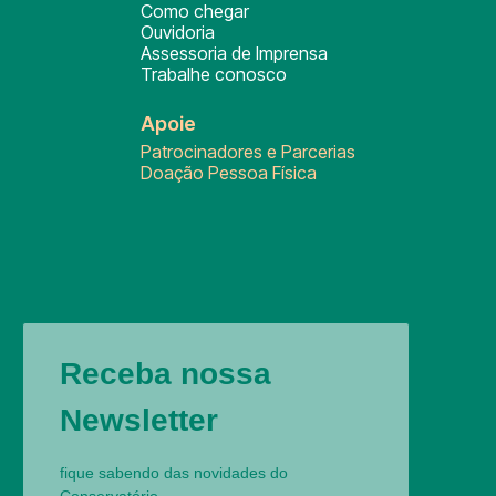
Como chegar
Ouvidoria
Assessoria de Imprensa
Trabalhe conosco
Apoie
Patrocinadores e Parcerias
Doação Pessoa Física