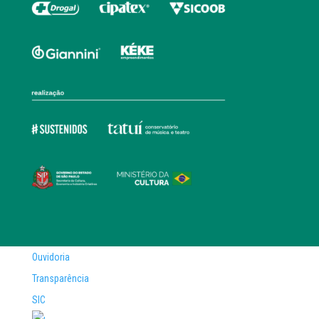
Ouvidoria
Transparência
SIC