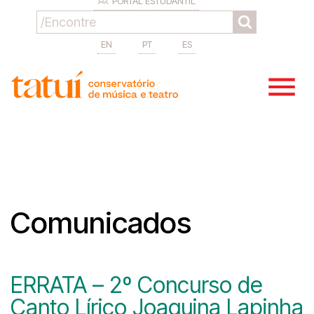
PORTAL ESTUDANTIL
EN
PT
ES
Comunicados
ERRATA – 2º Concurso de
Canto Lírico Joaquina Lapinha