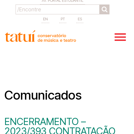
PORTAL ESTUDANTIL
EN
PT
ES
Comunicados
ENCERRAMENTO –
2023/393 CONTRATAÇÃO