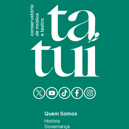
Quem Somos
História
Governança