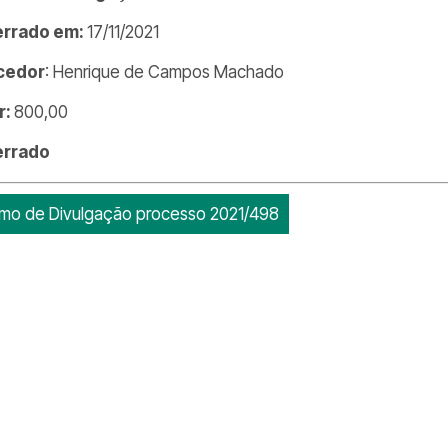
errado em:
17/11/2021
cedor
: Henrique de Campos Machado
r:
800,00
errado
mo de Divulgação processo 2021/498