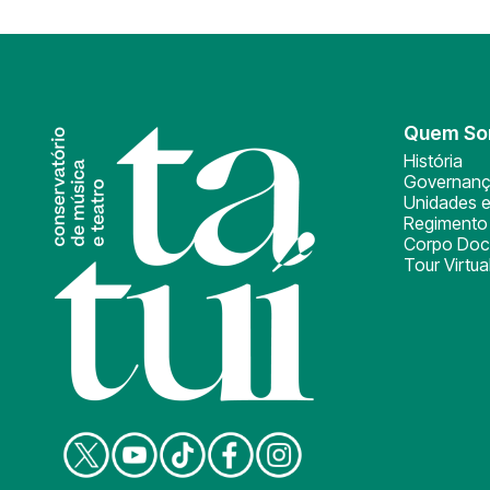
Quem S
História
Governan
Unidades e
Regimento 
Corpo Doc
Tour Virtua