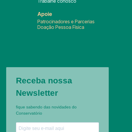
Trabalhe conosco
Apoie
Patrocinadores e Parcerias
Doação Pessoa Física