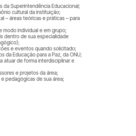
ais da Superintendência Educacional;
nio cultural da instituição;
 – áreas teóricas e práticas – para
de modo individual e em grupo;
s dentro de sua especialidade
gógico);
ões e eventos quando solicitado;
pios da Educação para a Paz, da ONU;
 atuar de forma interdisciplinar e
sores e projetos da área;
s e pedagógicas de sua área;