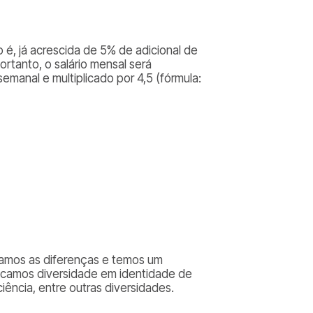
 é, já acrescida de 5% de adicional de
rtanto, o salário mensal será
semanal e multiplicado por 4,5 (fórmula:
izamos as diferenças e temos um
scamos diversidade em identidade de
iência, entre outras diversidades.