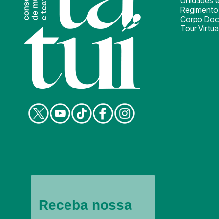
Unidades e
Regimento 
Corpo Doc
Tour Virtua