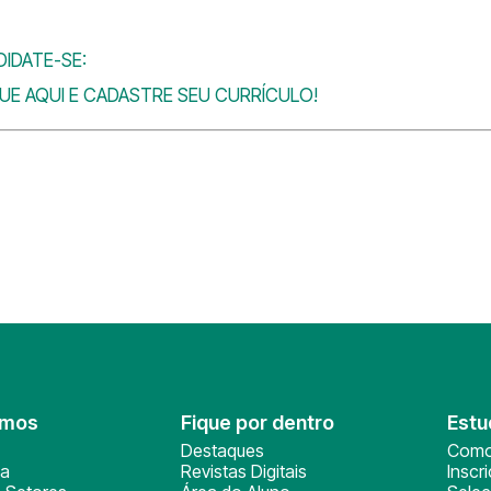
IDATE-SE:
UE AQUI E CADASTRE SEU CURRÍCULO!
omos
Fique por dentro
Estu
Destaques
Como
ça
Revistas Digitais
Inscr