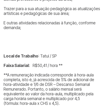
Trazer para a sua atuação pedagógica as atualizações
artísticas e pedagógicas de sua área;
E outras atividades relacionadas à função, conforme
demanda;
Local de Trabalho
: Tatuí / SP
Faixa Salarial:
R$50,41 / hora **
**A remuneração indicada corresponde à hora-aula
completa, isto é, já acrescida de 5% de adicional de
hora-atividade e 1/6 de DSR – Descanso Semanal
Remunerado. Portanto, o salário mensal será
equivalente ao valor da hora-aula, multiplicado pela
carga horária semanal e multiplicado por 4,5
(fórmula:
hora-aula x CHS x 4,5
).