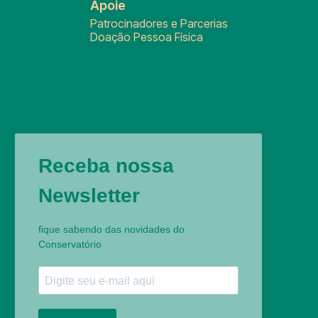
Apoie
Patrocinadores e Parcerias
Doação Pessoa Física