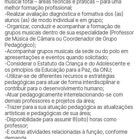
musical total – áreas teóricas e práticas – para uma
melhor formação profissional;
-Realizar avaliação diagnóstica e formativa dos (as)
alunos (as) de modo individual e em grupo;
-Organizar, conduzir e acompanhar a formação de
grupos musicais dentro de sua especialidade (Professor
de Música de Câmara ou Coordenador de Grupo
Pedagógico);
-Acompanhar grupos musicais da sede ou do polo em
apresentações e eventos quando solicitado;
-Considerar o Estatuto da Criança e do Adolescente e
os princípios da Educação para a Paz, da ONU;
-Utilizar-se de diferentes recursos e estratégias
pedagógicas para atuar de forma interdisciplinar e
contribuir para o desenvolvimento humano;
-Atuar pedagogicamente interrelacionando-se com
demais professores e projetos da área;
-Trazer para a sua atuação pedagógica as atualizações
artísticas e pedagógicas de sua área;
-Disponibilidade para assumir 8(oito) horas como
professor;
-E outras atividades relacionadas à função, conforme
demanda.