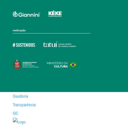
Ouvidoria
Transparência
SIC