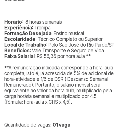
Horário
: 8 horas semanais
Experiência
: Trompa
Formação Desejada
: Ensino musical
Escolaridade
: Técnico Completo ou Superior
Local de Trabalho
: Polo São José do Rio Pardo/SP
Benefícios
: Vale Transporte e Seguro de Vida
Faixa Salarial
: R$ 56,36 por hora aula **
**A remuneração indicada corresponde à hora-aula
completa, isto é, já acrescida de 5% de adicional de
hora-atividade e 1/6 de DSR ( Descanso Semanal
Remunerado). Portanto, o salário mensal será
equivalente ao valor da hora aula, multiplicado pela
carga horária semanal e multiplicado por 4,5
(fórmula:
hora-aula x CHS x 4,5
).
Quantidade de vagas:
01 vaga