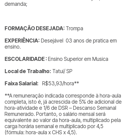
demanda;
FORMAÇÃO DESEJADA:
Trompa
EXPERIÊNCIA:
Desejável 03 anos de pratica em
ensino.
ESCOLARIDADE :
Ensino Superior em Musica
Local de Trabalho:
Tatuí/ SP
Faixa Salarial:
R$53,93/hora**
**A remuneração indicada corresponde à hora-aula
completa, isto é, já acrescida de 5% de adicional de
hora-atividade e 1/6 de DSR – Descanso Semanal
Remunerado. Portanto, o salário mensal será
equivalente ao valor da hora-aula, multiplicado pela
carga horária semanal e multiplicado por 4,5
(fórmula:
hora-aula x CHS x 4,5
).