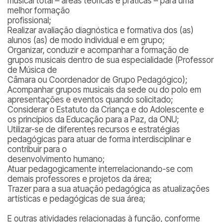
musical total – áreas teóricas e práticas – para uma
melhor formação
profissional;
Realizar avaliação diagnóstica e formativa dos (as)
alunos (as) de modo individual e em grupo;
Organizar, conduzir e acompanhar a formação de
grupos musicais dentro de sua especialidade (Professor
de Música de
Câmara ou Coordenador de Grupo Pedagógico);
Acompanhar grupos musicais da sede ou do polo em
apresentações e eventos quando solicitado;
Considerar o Estatuto da Criança e do Adolescente e
os princípios da Educação para a Paz, da ONU;
Utilizar-se de diferentes recursos e estratégias
pedagógicas para atuar de forma interdisciplinar e
contribuir para o
desenvolvimento humano;
Atuar pedagogicamente interrelacionando-se com
demais professores e projetos da área;
Trazer para a sua atuação pedagógica as atualizações
artísticas e pedagógicas de sua área;
E outras atividades relacionadas à função, conforme