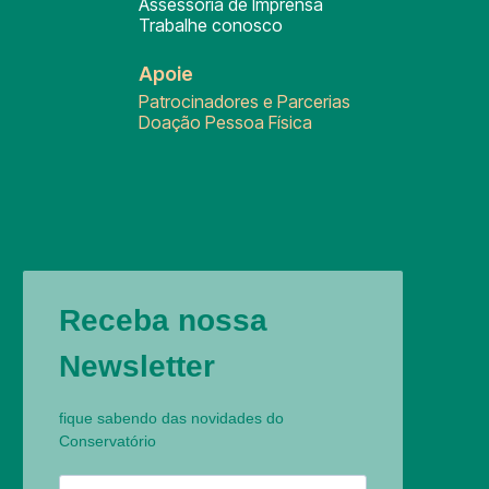
Assessoria de Imprensa
Trabalhe conosco
Apoie
Patrocinadores e Parcerias
Doação Pessoa Física