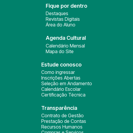
Fique por dentro
Destaques
Revistas Digitais
Área do Aluno
Agenda Cultural
Calendário Mensal
Mapa do Site
Estude conosco
Como ingressar
Inscrições Abertas
Seleção em Andamento
Calendário Escolar
Certificação Técnica
Transparência
Contrato de Gestão
Prestação de Contas
Recursos Humanos
Compras e Serviços