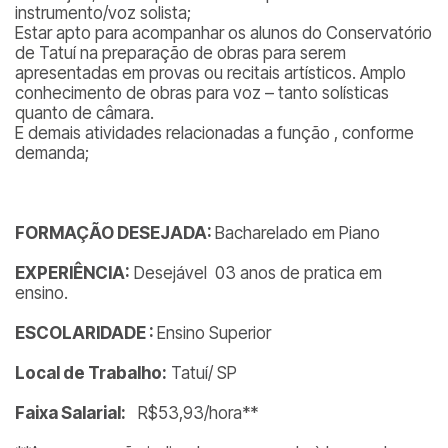
instrumento/voz solista;
Estar apto para acompanhar os alunos do Conservatório
de Tatuí na preparação de obras para serem
apresentadas em provas ou recitais artísticos. Amplo
conhecimento de obras para voz – tanto solísticas
quanto de câmara.
E demais atividades relacionadas a função , conforme
demanda;
FORMAÇÃO DESEJADA:
Bacharelado em Piano
EXPERIÊNCIA:
Desejável 03 anos de pratica em
ensino.
ESCOLARIDADE :
Ensino Superior
Local de Trabalho:
Tatuí/ SP
Faixa Salarial:
R$53,93/hora**