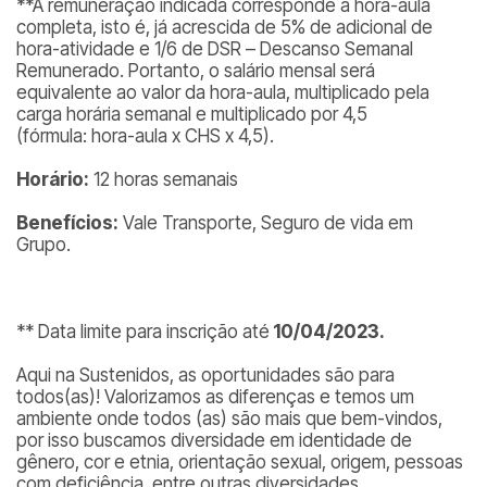
**A remuneração indicada corresponde à hora-aula
completa, isto é, já acrescida de 5% de adicional de
hora-atividade e 1/6 de DSR – Descanso Semanal
Remunerado. Portanto, o salário mensal será
equivalente ao valor da hora-aula, multiplicado pela
carga horária semanal e multiplicado por 4,5
(fórmula:
hora-aula x CHS x 4,5
).
Horário:
12 horas semanais
Benefícios:
Vale Transporte, Seguro de vida em
Grupo.
** Data limite para inscrição até
10/04/2023.
Aqui na Sustenidos, as oportunidades são para
todos(as)! Valorizamos as diferenças e temos um
ambiente onde todos (as) são mais que bem-vindos,
por isso buscamos diversidade em identidade de
gênero, cor e etnia, orientação sexual, origem, pessoas
com deficiência, entre outras diversidades.