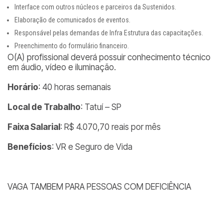
Interface com outros núcleos e parceiros da Sustenidos.
Elaboração de comunicados de eventos.
Responsável pelas demandas de Infra Estrutura das capacitações.
Preenchimento do formulário financeiro.
O(A) profissional deverá possuir conhecimento técnico
em áudio, vídeo e iluminação.
Horário
: 40 horas semanais
Local de Trabalho
: Tatuí – SP
Faixa Salarial
: R$ 4.070,70 reais por mês
Benefícios
: VR e Seguro de Vida
VAGA TAMBEM PARA PESSOAS COM DEFICIÊNCIA