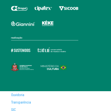
Ouvidoria
Transparência
SIC