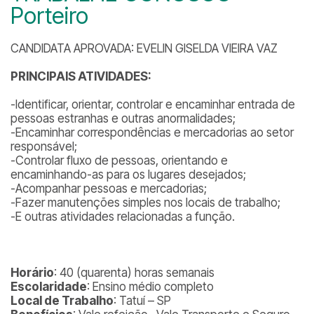
Porteiro
CANDIDATA APROVADA: EVELIN GISELDA VIEIRA VAZ
PRINCI
PAIS ATIVIDADES:
-Identificar, orientar, controlar e encaminhar entrada de
pessoas estranhas e outras anormalidades;
-Encaminhar correspondências e mercadorias ao setor
responsável;
-Controlar fluxo de pessoas, orientando e
encaminhando-as para os lugares desejados;
-Acompanhar pessoas e mercadorias;
-Fazer manutenções simples nos locais de trabalho;
-E outras atividades relacionadas a função.
Horário
: 40 (quarenta) horas semanais
Escolaridade
: Ensino médio completo
Local de Trabalho
: Tatuí – SP