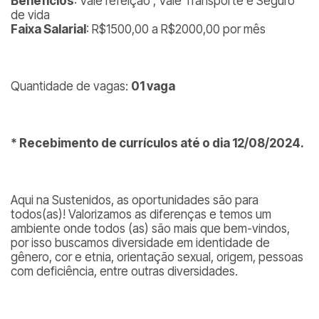
Benefícios
: Vale refeição , Vale Transporte e Seguro
de vida
Faixa Salarial
: R$1500,00 a R$2000,00 por mês
Quantidade de vagas:
01 vaga
* Recebimento de currículos até o dia 12/08/2024.
Aqui na Sustenidos, as oportunidades são para
todos(as)! Valorizamos as diferenças e temos um
ambiente onde todos (as) são mais que bem-vindos,
por isso buscamos diversidade em identidade de
gênero, cor e etnia, orientação sexual, origem, pessoas
com deficiência, entre outras diversidades.