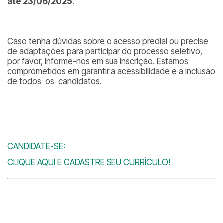
até 23/06/2025.
Caso tenha dúvidas sobre o acesso predial ou precise
de adaptações para participar do processo seletivo,
por favor, informe-nos em sua inscrição. Estamos
comprometidos em garantir a acessibilidade e a inclusão
de todos os candidatos.
CANDIDATE-SE:
CLIQUE AQUI E CADASTRE SEU CURRÍCULO!