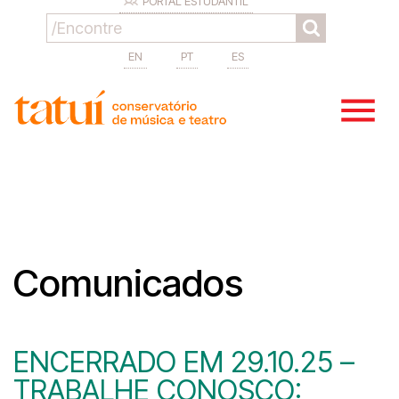
PORTAL ESTUDANTIL
EN
PT
ES
Comunicados
ENCERRADO EM 29.10.25 –
TRABALHE CONOSCO: