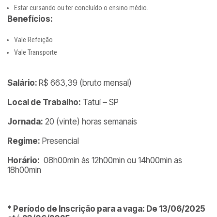
Estar cursando ou ter concluído o ensino médio.
Benefícios:
Vale Refeição
Vale Transporte
Salário:
R$ 663,39 (bruto mensal)
Local de Trabalho:
Tatuí – SP
Jornada:
20 (vinte) horas semanais
Regime:
Presencial
Horário:
08h00min às 12h00min ou 14h00min as
18h00min
* Período de Inscrição para a vaga: De 13/06/2025