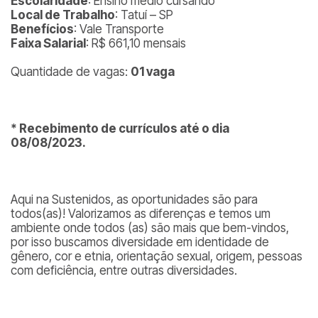
Escolaridade
: Ensino médio cursando
Local de Trabalho
: Tatuí – SP
Benefícios
: Vale Transporte
Faixa Salarial
: R$ 661,10 mensais
Quantidade de vagas:
01 vaga
* Recebimento de currículos até o dia
08/08/2023.
Aqui na Sustenidos, as oportunidades são para
todos(as)! Valorizamos as diferenças e temos um
ambiente onde todos (as) são mais que bem-vindos,
por isso buscamos diversidade em identidade de
gênero, cor e etnia, orientação sexual, origem, pessoas
com deficiência, entre outras diversidades.